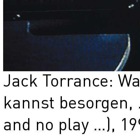
Jack Torrance: W
kannst besorgen, 
and no play …), 19