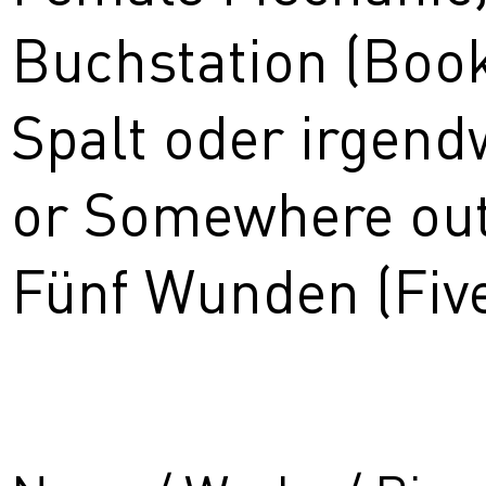
Buchstation (Book
Spalt oder irgen
or Somewhere out
Fünf Wunden (Fiv