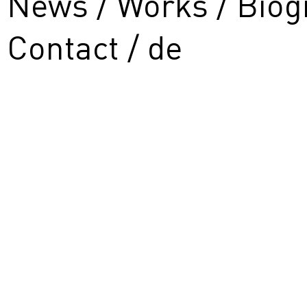
News
Works
Biog
Contact
de